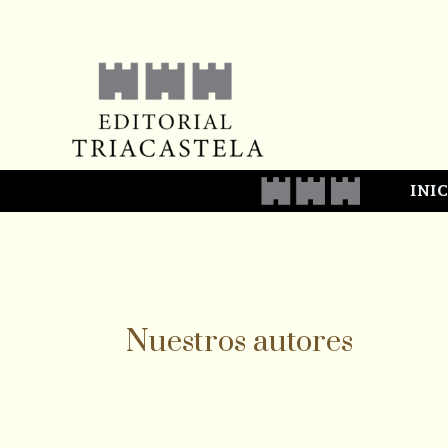
Saltar
al
contenido
INI
Nuestros autores