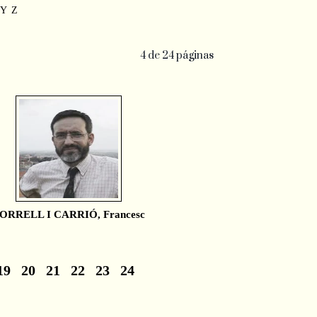
Y
Z
4 de 24 páginas
ORRELL I CARRIÓ, Francesc
19
20
21
22
23
24