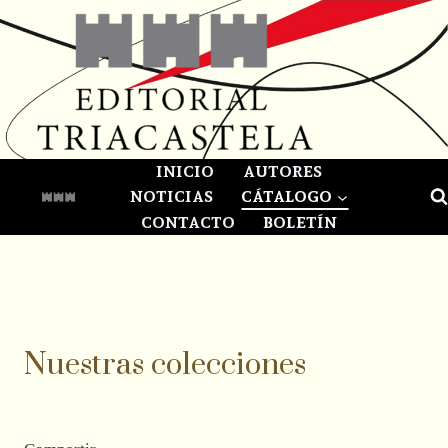
Saltar
al
contenido
INICIO
AUTORES
NOTICIAS
CÁTALOGO
CONTACTO
BOLETÍN
Nuestras colecciones