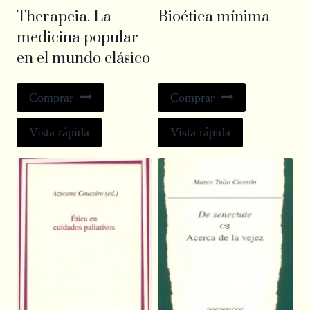
Therapeia. La
Bioética mínima
medicina popular
en el mundo clásico
Comprar
Comprar
Vista rápida
Vista rápida