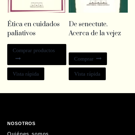
Ética en cuidados
De senectute.
paliativos
Acerca de la vejez
Comprar productos
Comprar
Vista rápida
Vista rápida
NOSOTROS
Quiénes somos