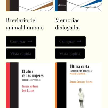
Breviario del
Memorias
animal humano
dialogadas
Comprar
Comprar
Vista rápida
Vista rápida