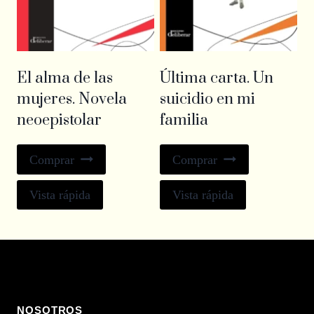
El alma de las
Última carta. Un
mujeres. Novela
suicidio en mi
neoepistolar
familia
Comprar
Comprar
Vista rápida
Vista rápida
NOSOTROS