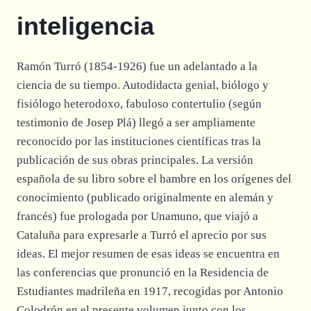
inteligencia
Ramón Turró (1854-1926) fue un adelantado a la
ciencia de su tiempo. Autodidacta genial, biólogo y
fisiólogo heterodoxo, fabuloso contertulio (según
testimonio de Josep Plá) llegó a ser ampliamente
reconocido por las instituciones científicas tras la
publicación de sus obras principales. La versión
española de su libro sobre el hambre en los orígenes del
conocimiento (publicado originalmente en alemán y
francés) fue prologada por Unamuno, que viajó a
Cataluña para expresarle a Turró el aprecio por sus
ideas. El mejor resumen de esas ideas se encuentra en
las conferencias que pronunció en la Residencia de
Estudiantes madrileña en 1917, recogidas por Antonio
Colodrón en el presente volumen junto con los