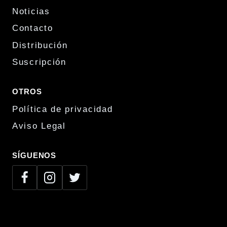
Noticias
Contacto
Distribución
Suscripción
OTROS
Política de privacidad
Aviso Legal
SÍGUENOS