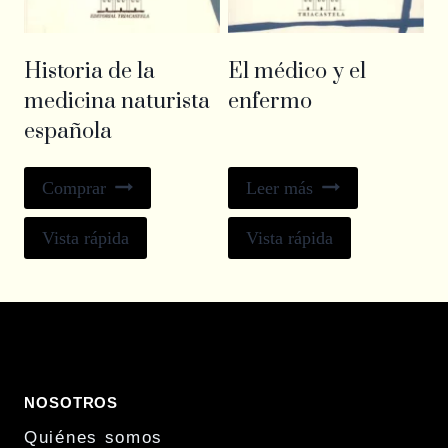
Historia de la
El médico y el
medicina naturista
enfermo
española
Comprar
Leer más
Vista rápida
Vista rápida
NOSOTROS
Quiénes somos