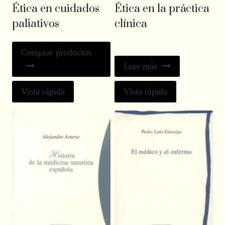
Ética en cuidados
Ética en la práctica
paliativos
clínica
Comprar productos
Leer más
Vista rápida
Vista rápida