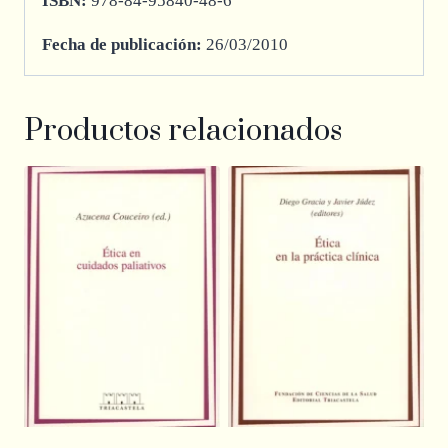
ISBN:
978-84-95840-48-6
Fecha de publicación:
26/03/2010
Productos relacionados