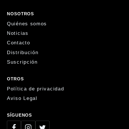
NOSOTROS
Quiénes somos
Noticias
Contacto
Distribución
Suscripción
OTROS
Política de privacidad
Aviso Legal
SÍGUENOS