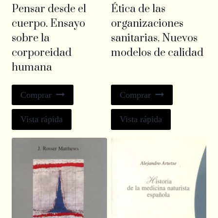
Pensar desde el
Ética de las
cuerpo. Ensayo
organizaciones
sobre la
sanitarias. Nuevos
corporeidad
modelos de calidad
humana
Comprar
Comprar
Vista rápida
Vista rápida