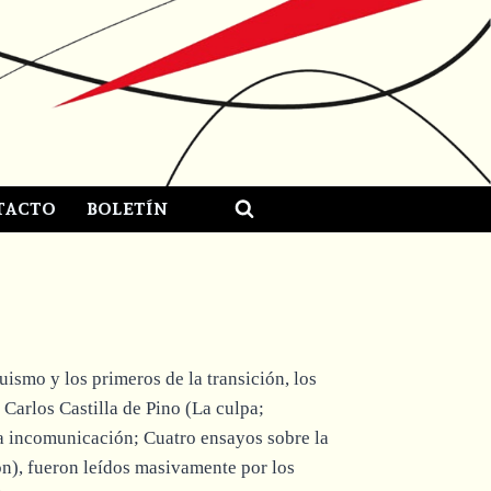
TACTO
BOLETÍN
uismo y los primeros de la transición, los
 Carlos Castilla de Pino (La culpa;
a incomunicación; Cuatro ensayos sobre la
ón), fueron leídos masivamente por los