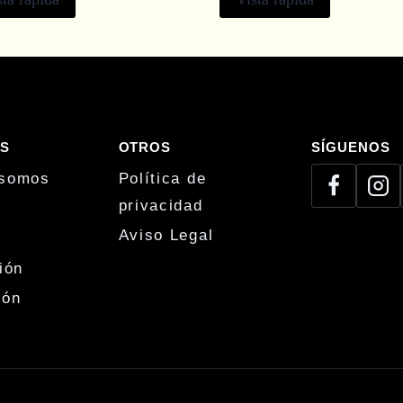
S
OTROS
SÍGUENOS
 somos
Política de
privacidad
Aviso Legal
ión
ión