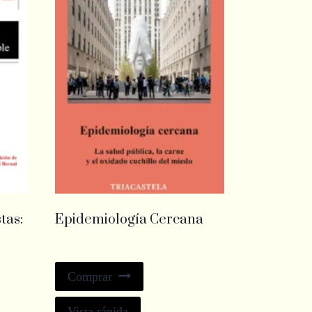
tas:
Epidemiología Cercana
Comprar
Vista rápida