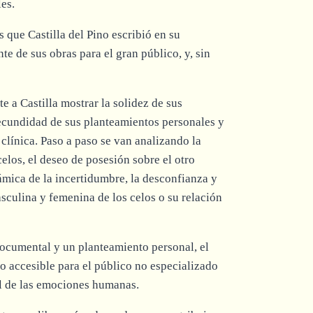
es.
s que Castilla del Pino escribió en su
te de sus obras para el gran público, y, sin
te a Castilla mostrar la solidez de sus
fecundidad de sus planteamientos personales y
 clínica. Paso a paso se van analizando la
celos, el deseo de posesión sobre el otro
ámica de la incertidumbre, la desconfianza y
asculina y femenina de los celos o su relación
cumental y un planteamiento personal, el
lo accesible para el público no especializado
al de las emociones humanas.