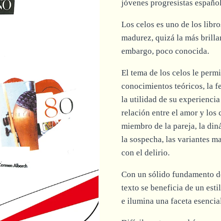
jóvenes progresistas español
Los celos es uno de los libro
madurez, quizá la más brillan
embargo, poco conocida.
El tema de los celos le permi
conocimientos teóricos, la 
la utilidad de su experiencia
relación entre el amor y los 
miembro de la pareja, la din
la sospecha, las variantes m
con el delirio.
Con un sólido fundamento do
texto se beneficia de un esti
e ilumina una faceta esenci