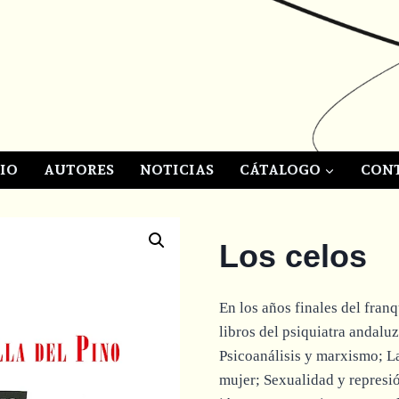
CIO
AUTORES
NOTICIAS
CÁTALOGO
CON
Los celos
En los años finales del franq
libros del psiquiatra andaluz
Psicoanálisis y marxismo; L
mujer; Sexualidad y represi